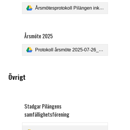
Årsmötesprotokoll Pilängen inkl bilagor 2024-07-27_protected.pdf
Årsmöte 2025
Protokoll årsmöte 2025-07-26_protected.pdf
Övrigt
Stadgar Pilängens
samfällighetsförening